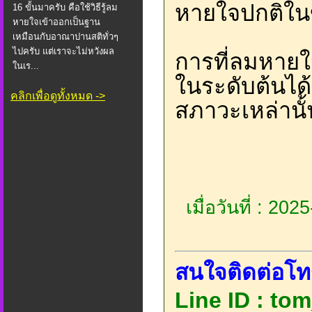
หายใจปกติในข
16 ขั้นมาครับ คือใช้วิธีรู้ลม
หายใจเข้าออกเป็นฐาน
เหมือนกับอาณาปานสติทั่วๆ
ไปครับ แต่เราจะไม่หวังผล
การที่ลมหายใ
ในเร...
ในระดับต้นได้
คลิกเพื่อดูทั้งหมด ->
สภาวะเหล่านั
เมื่อวันที่ : 20
สนใจติดต่อโท
Line ID : tom