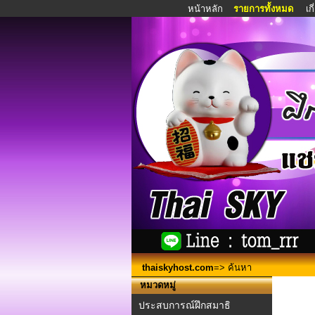
หน้าหลัก
รายการทั้งหมด
เก
thaiskyhost.com
=> ค้นหา
หมวดหมู่
ประสบการณ์ฝึกสมาธิ