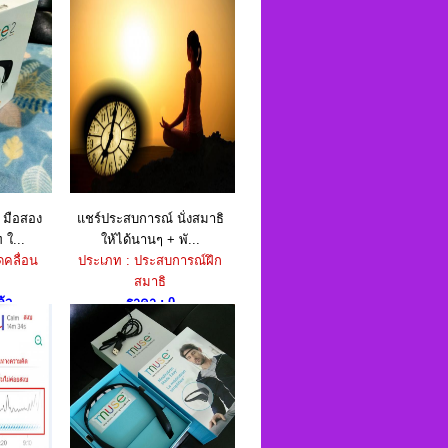
 มือสอง
แชร์ประสบการณ์ นั่งสมาธิ
 ใ...
ให้ได้นานๆ + พั...
ดคลื่อน
ประเภท : ประสบการณ์ฝึก
สมาธิ
้ว
ราคา : 0