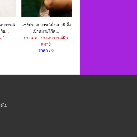
สบการณ์
แชร์ประสบการณ์นั่งสมาธิ ตั้ง
ิธ...
เป้าหมายไว้ค...
ณ 1
ประเภท : ประสบการณ์ฝึก
สมาธิ
ราคา : 0
ือไม่