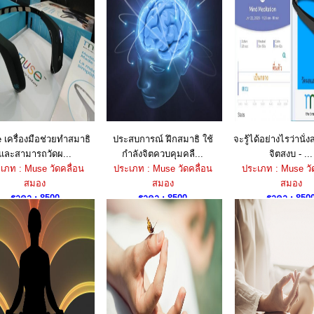
 เครื่องมือช่วยทำสมาธิ
ประสบการณ์ ฝึกสมาธิ ใช้
จะรู้ได้อย่างไรว่านั่
และสามารถวัดผ...
กำลังจิตควบคุมคลื...
จิตสงบ - ...
เภท : Muse วัดคลื่อน
ประเภท : Muse วัดคลื่อน
ประเภท : Muse วั
สมอง
สมอง
สมอง
ราคา : 8500
ราคา : 8500
ราคา : 850