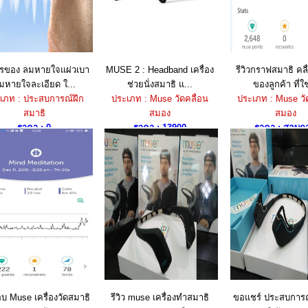
รของ ลมหายใจแผ่วเบา
MUSE 2 : Headband เครื่อง
รีวิวกราฟสมาธิ คล
มหายใจละเอียด ใ...
ช่วยนั่งสมาธิ แ...
ของลูกค้า ที่ใช
เภท : ประสบการณ์ฝึก
ประเภท : Muse วัดคลื่อน
ประเภท : Muse วั
สมาธิ
สมอง
สมอง
ราคา : 0
ราคา : 13900
ราคา : สอบถ
 Muse เครื่องวัดสมาธิ
รีวิว muse เครื่องทำสมาธิ
ขอแชร์ ประสบการ