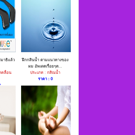
งสมาธิแล้ว
ฝึกกสินน้ำ ตามแนวทางของ
ผม อัพเดตเรื่อยๆต...
ดคลื่อน
ประเภท : กสิณน้ำ
ราคา : 0
0