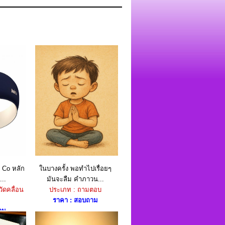
n Co หลัก
ในบางครั้ง พอทำไปเรื่อยๆ
..
มันจะลืม คำภาวน...
ัดคลื่อน
ประเภท : ถามตอบ
ราคา : สอบถาม
าม