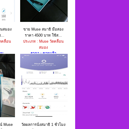
ื่นสมอง
ขาย Muse สมาธิ มือสอง
...
ราคา 4500 บาท ใช้ส...
ดคลื่อน
ประเภท : Muse วัดคลื่อน
สมอง
าม
ราคา : ขายแล้ว
ณ์ Muse
วัดผลการนั่งสมาธิ 1 ชั่วโมง