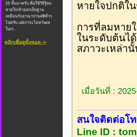
หายใจปกติในข
16 ขั้นมาครับ คือใช้วิธีรู้ลม
หายใจเข้าออกเป็นฐาน
เหมือนกับอาณาปานสติทั่วๆ
ไปครับ แต่เราจะไม่หวังผล
การที่ลมหายใ
ในเร...
ในระดับต้นได้
คลิกเพื่อดูทั้งหมด ->
สภาวะเหล่านั
เมื่อวันที่ : 20
สนใจติดต่อโท
Line ID : tom