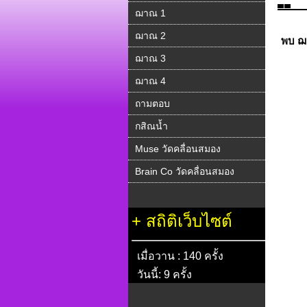
ฌาณ 1
ฌาณ 2
พบ ฌ
ฌาณ 3
ฌาณ 4
ถามตอบ
กสิณน้ำ
Muse วัดคลื่อนสมอง
Brain Co วัดคลื่อนสมอง
+
สถิติเว็บไซต์
เมื่อวาน : 140 ครั้ง
วันนี้: 9 ครั้ง