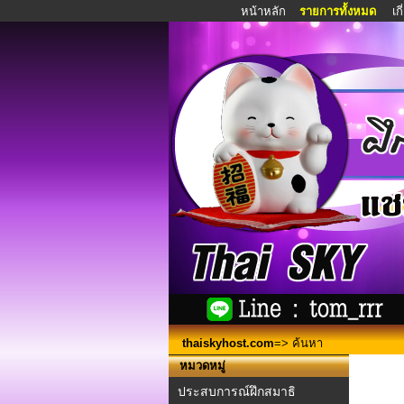
หน้าหลัก
รายการทั้งหมด
เก
thaiskyhost.com
=> ค้นหา
หมวดหมู่
ประสบการณ์ฝึกสมาธิ