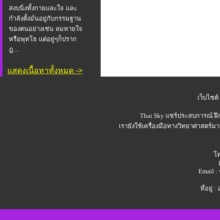
สงบนิ่งทั้งกายและใจ และ
กำลังตั้งมั่นอยู่กับกรรมฐาน
ของตนอย่างเช่น ลมหายใจ
หรือพุทโธ แต่อยู่ๆก็ปราก
ฎ...
แสดงเนื้อหาทั้งหมด ->
เว็บไซต์
Thai Sky
แชร์ประสบการณ์ ฝึ
เรายังใช้เครื่องมือทางวิทยาศาสตร์มา
โท
Email 
ที่อยู่