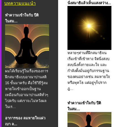
บทความแนะนำ
นั่งสมาธิแล้วเห็นแสงสว่าง...
ทำความเข้าใจกับ ปีติ
ในสม...
หลายๆท่านที่ฝึกสมาธิจน
เริ่มเข้าที่เข้าทาง จิตนิ่งสงบ
สงบนิ่งทั้งกายและใจ และ
กำลังตั้งมั่นอยู่กับกรรมฐาน
ผมได้เรียนรู้ในเรื่องของการ
ของตนอย่างเช่น ลมหายใจ
ฝึกสมาธิแบบอาณาปานสติ
หรือพุทโธ แต่อยู่ๆก็ปราก
16 ขั้นมาครับ คือใช้วิธีรู้ลม
ฎ...
หายใจเข้าออกเป็นฐาน
เหมือนกับอาณาปานสติทั่วๆ
ไปครับ แต่เราจะไม่หวังผล
ทำความเข้าใจกับ ปีติ
ในเร...
ในสม...
อาการของ ลมหายใจแผ่ว
เบา ล...