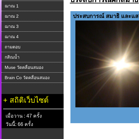
ฌาณ 1
ประสบการณ์ สมาธิ และแสง
ฌาณ 2
ฌาณ 3
ฌาณ 4
ถามตอบ
กสิณน้ำ
Muse วัดคลื่อนสมอง
Brain Co วัดคลื่อนสมอง
+
สถิติเว็บไซต์
เมื่อวาน : 47 ครั้ง
วันนี้: 66 ครั้ง